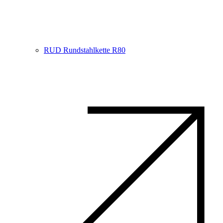
RUD Rundstahlkette R80